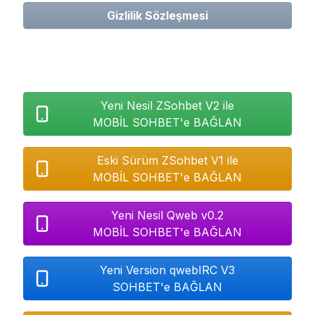
Gizlilik Sözleşmesi
Yeni Nesil ZSohbet V2 ile
MOBİL SOHBET'e BAĞLAN
Eski Sürüm ZSohbet V1 ile
MOBİL SOHBET'e BAĞLAN
Yeni Nesil Qweb v0.2
MOBİL SOHBET'e BAĞLAN
Yeni Version qwebIRC V3
SOHBET'e BAĞLAN